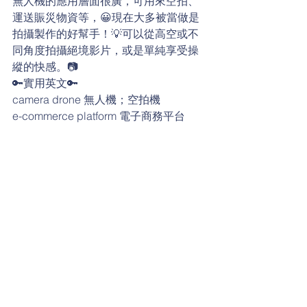
無人機的應用層面很廣，可用來空拍、
運送賑災物資等，😀現在大多被當做是
拍攝製作的好幫手！💡可以從高空或不
同角度拍攝絕境影片，或是單純享受操
縱的快感。📷
🔑實用英文🔑
camera drone 無人機；空拍機
e-commerce platform 電子商務平台
online shopping 線上購物
shipping fee / delivery fee 運費
deliver 運送
cost 成本
aerial photography 空拍
operate 操作
日常生活英語