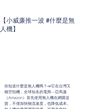
【小威廉推一波 #什麼是無
人機】
你知道什麼是無人機嗎？📣它在台灣又
稱空拍機，全球知名的電商—亞馬遜
（Amazon）首先使用無人機在網購送
貨，不僅加快物流速度，也降低成本。