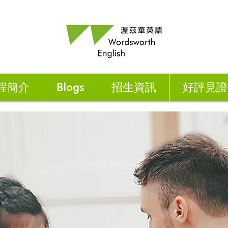
程簡介
Blogs
招生資訊
好評見證