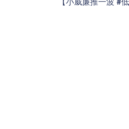
【小威廉推一波 #