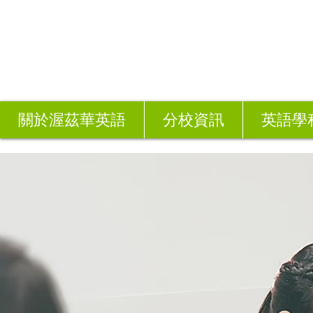
關於渥茲華英語
分校資訊
英語學