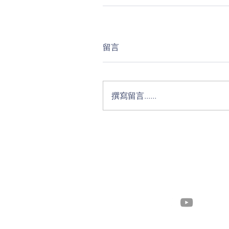
留言
撰寫留言......