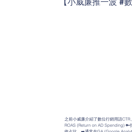
【小威廉推一波 #數
之前小威廉介紹了數位行銷用語CTR、
ROAS (Return on AD Sp
收占比。➡️通常在GA (Google Anal