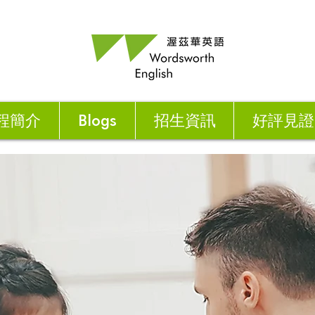
程簡介
Blogs
招生資訊
好評見證