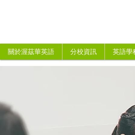
關於渥茲華英語
分校資訊
英語學