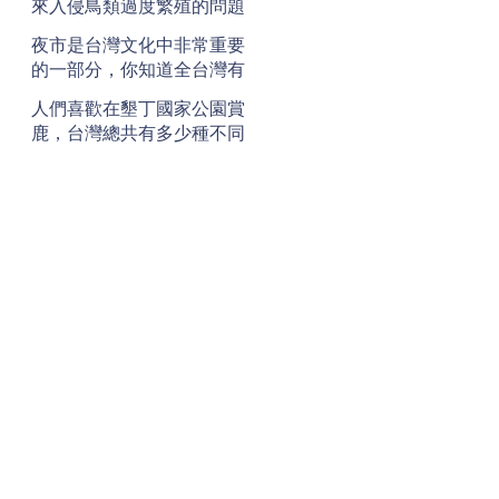
來入侵鳥類過度繁殖的問題
呢？
夜市是台灣文化中非常重要
的一部分，你知道全台灣有
多少個夜市嗎？
人們喜歡在墾丁國家公園賞
鹿，台灣總共有多少種不同
的鹿呢？
地址
Address