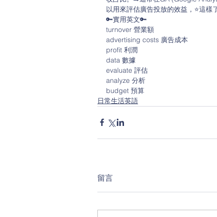
以用來評估廣告投放的效益，⭐️這樣
🔑實用英文🔑
turnover 營業額
advertising costs 廣告成本
profit 利潤
data 數據
evaluate 評估
analyze 分析
budget 預算
日常生活英語
留言