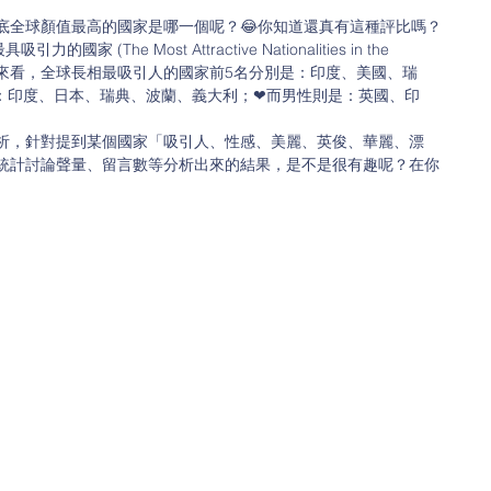
底全球顏值最高的國家是哪一個呢？😂你知道還真有這種評比嗎？
The Most Attractive Nationalities in the 
結果來看，全球長相最吸引人的國家前5名分別是：印度、美國、瑞
：印度、日本、瑞典、波蘭、義大利；❤而男性則是：英國、印
分析，針對提到某個國家「吸引人、性感、美麗、英俊、華麗、漂
統計討論聲量、留言數等分析出來的結果，是不是很有趣呢？在你