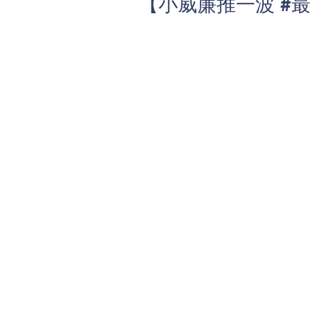
【小威廉推一波 #