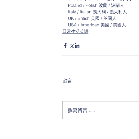
Poland / Polish 波蘭 / 波蘭人
Italy / Italian 義大利 / 義大利人
UK / British 英國 / 英國人
USA / American 美國 / 美國人
日常生活英語
留言
撰寫留言......