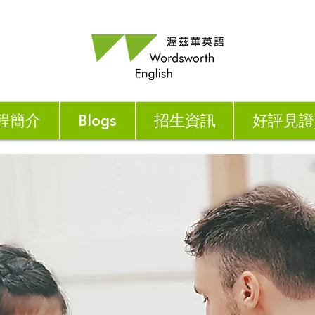
程簡介
Blogs
招生資訊
好評見證