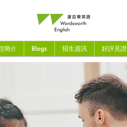
程簡介
Blogs
招生資訊
好評見證