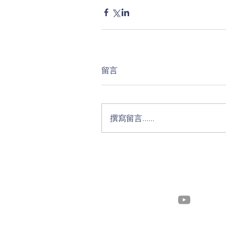
留言
撰寫留言......