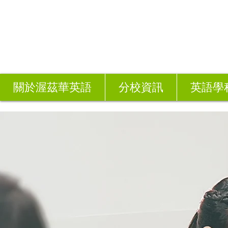
關於渥茲華英語
分校資訊
英語學