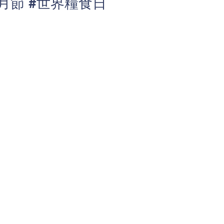
月節 #世界糧食日