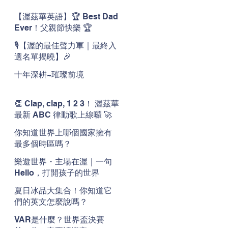
【渥茲華英語】🏆 Best Dad
Ever！父親節快樂 🏆
🎙️【渥的最佳聲力軍｜最終入
選名單揭曉】🎉
十年深耕~璀璨前境
👏 Clap, clap, 1 2 3！ 渥茲華
最新 ABC 律動歌上線囉 🚀
🌟
你知道世界上哪個國家擁有
最多個時區嗎？
樂遊世界・主場在渥｜一句
Hello，打開孩子的世界
夏日冰品大集合！你知道它
們的英文怎麼說嗎？
VAR是什麼？世界盃決賽