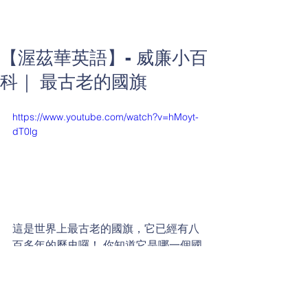
【渥茲華英語】- 威廉小百
科｜ 最古老的國旗
https://www.youtube.com/watch?v=hMoyt-
dT0lg
這是世界上最古老的國旗，它已經有八
百多年的歷史囉！ 你知道它是哪一個國
家的國旗嗎？
威廉小百科