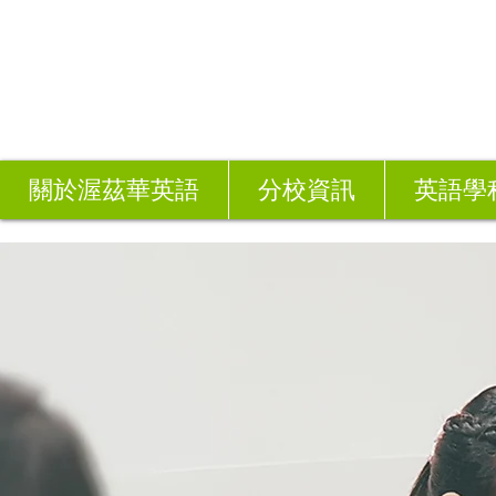
關於渥茲華英語
分校資訊
英語學