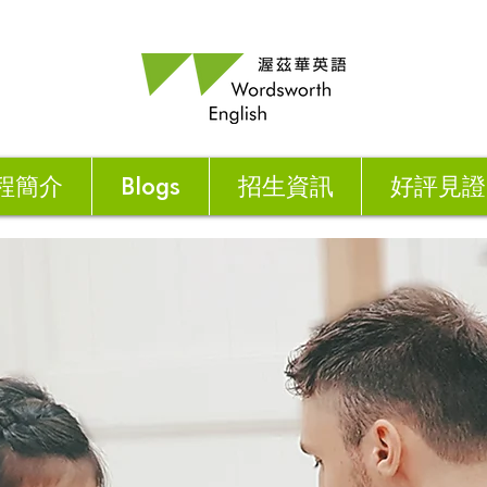
程簡介
Blogs
招生資訊
好評見證