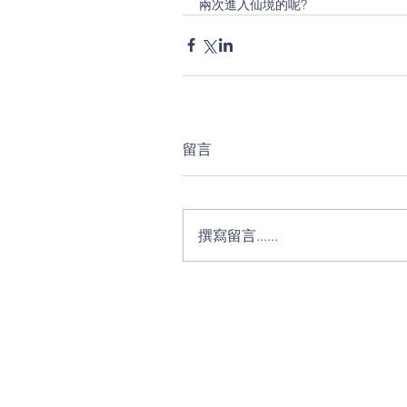
兩次進入仙境的呢?
留言
撰寫留言......