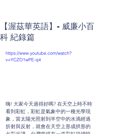
【渥茲華英語】- 威廉小百
科 紀錄篇
https://www.youtube.com/watch?
v=YCZO1wPE-q4
嗨! 大家今天過得好嗎? 在天空上時不時
看到彩虹，彩虹是氣象中的一種光學現
象，當太陽光照射到半空中的水滴經過
折射與反射，就會在天空上形成拱形的
七彩光譜。台灣曾經有一道彩虹持續時