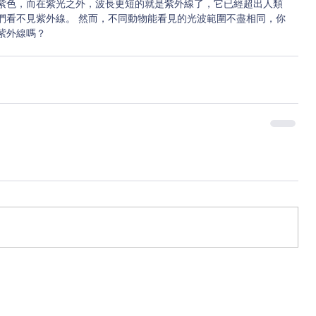
紫色，而在紫光之外，波長更短的就是紫外線了，它已經超出人類
們看不見紫外線。 然而，不同動物能看見的光波範圍不盡相同，你
紫外線嗎？