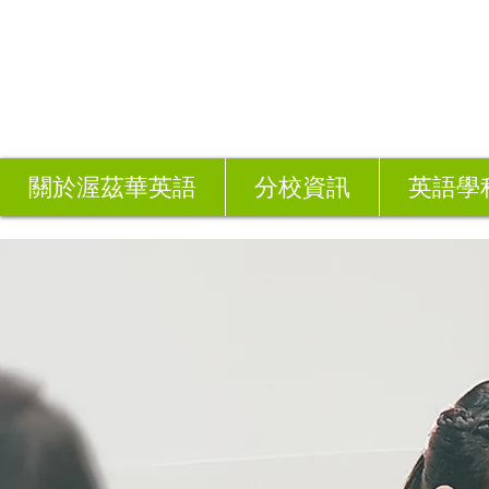
關於渥茲華英語
分校資訊
英語學