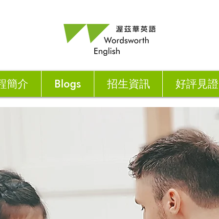
程簡介
Blogs
招生資訊
好評見證