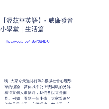
【渥茲華英語】- 威廉發音
小學堂｜生活篇
https://youtu.be/nBeY3B4DlUI
嗨! 大家今天過得好嗎? 根據社會心理學
家的理論，當你以不公正或固執的見解
看待某個人事物時，我們會說這是偏
見。例如，看到一個小孩，大家普遍的
印象是男孩子一定很調皮，女孩子一定