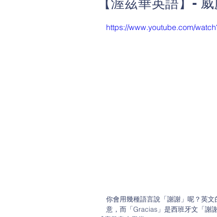
【渥茲華英語】- 
https://www.youtube.com/wat
你會用幾種語言說「謝謝」呢？英文的
意，而「Gracias」是西班牙文「