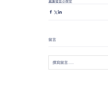
威廉發音小學堂
留言
撰寫留言......