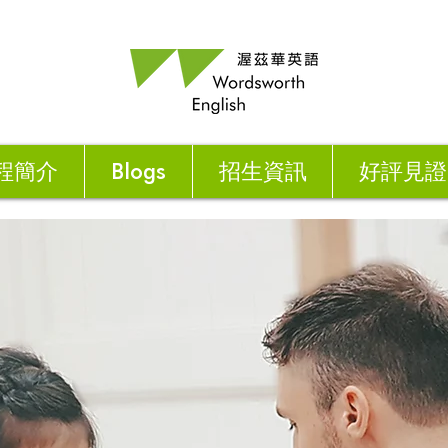
程簡介
Blogs
招生資訊
好評見證