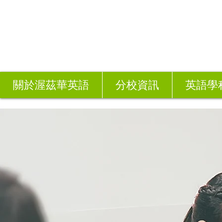
關於渥茲華英語
分校資訊
英語學