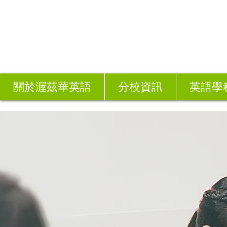
關於渥茲華英語
分校資訊
英語學