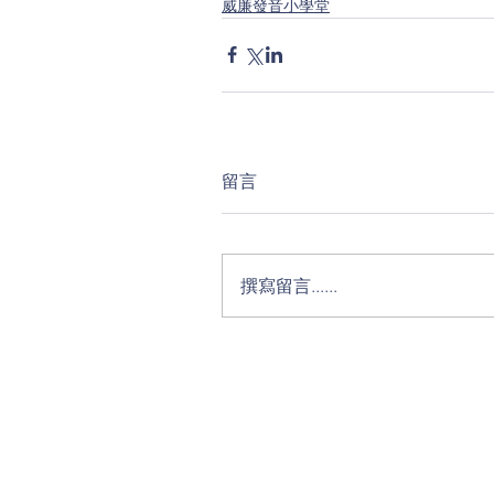
威廉發音小學堂
留言
撰寫留言......