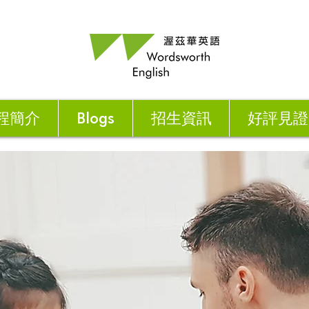
程簡介
Blogs
招生資訊
好評見證