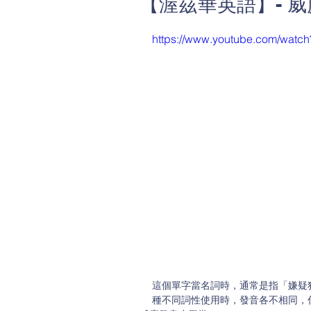
【渥茲華英語】- 威
https://www.youtube.com/wat
這個單字當名詞時，通常是指「嫌疑
種不同詞性使用時，發音各不相同，