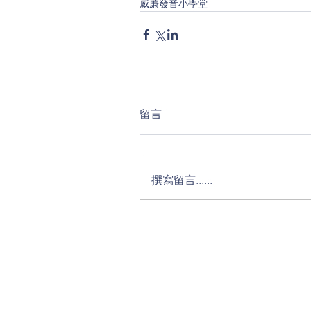
威廉發音小學堂
留言
撰寫留言......