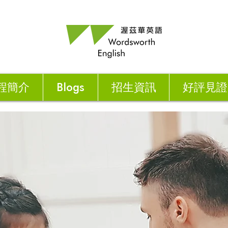
程簡介
Blogs
招生資訊
好評見證