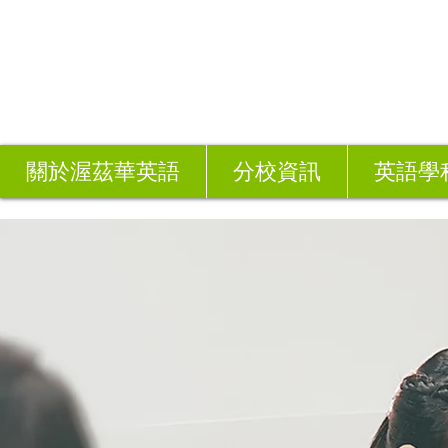
關於渥茲華英語
分校資訊
英語學