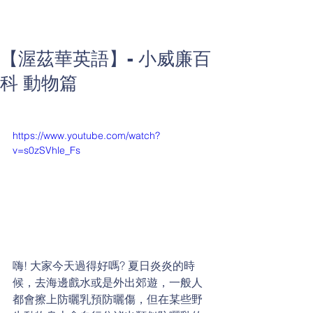
【渥茲華英語】- 小威廉百
科 動物篇
https://www.youtube.com/watch?
v=s0zSVhle_Fs
嗨! 大家今天過得好嗎? 夏日炎炎的時
候，去海邊戲水或是外出郊遊，一般人
都會擦上防曬乳預防曬傷，但在某些野