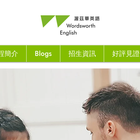
程簡介
Blogs
招生資訊
好評見證