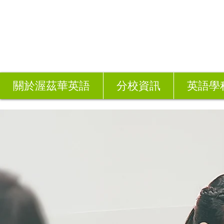
關於渥茲華英語
分校資訊
英語學