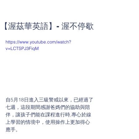
【渥茲華英語】- 渥不停歇
https://www.youtube.com/watch?
v=LCTSPJ3FiqM
自5月18日進入三級警戒以來，已經過了
七週，這段期間感謝爸媽們的協助與陪
伴，讓孩子們能在課程進行時,專心於線
上學習的情境中，使用操作上更加得心
應手。