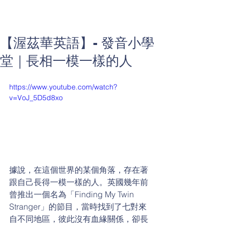
【渥茲華英語】- 發音小學
堂｜長相一模一樣的人
https://www.youtube.com/watch?
v=VoJ_5D5d8xo
據說，在這個世界的某個角落，存在著
跟自己長得一模一樣的人。英國幾年前
曾推出一個名為「Finding My Twin 
Stranger」的節目，當時找到了七對來
自不同地區，彼此沒有血緣關係，卻長