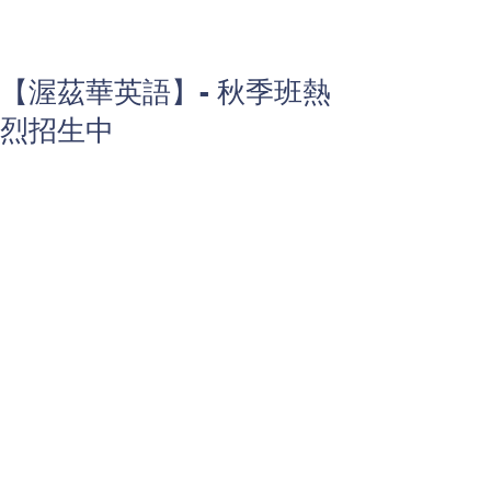
【渥茲華英語】- 秋季班熱
烈招生中