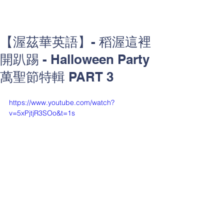
【渥茲華英語】- 稻渥這裡
開趴踢 - Halloween Party
萬聖節特輯 PART 3
https://www.youtube.com/watch?
v=5xPjtjR3SOo&t=1s
渥茲華教學鑑賞