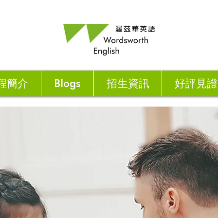
程簡介
Blogs
招生資訊
好評見證