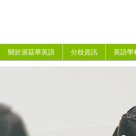
關於渥茲華英語
分校資訊
英語學