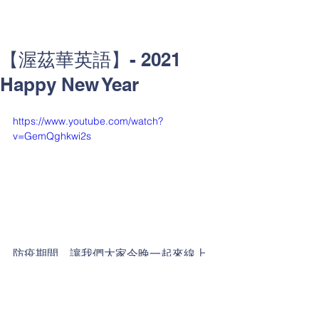
【渥茲華英語】- 2021
Happy New Year
https://www.youtube.com/watch?
v=GemQghkwi2s
防疫期間，讓我們大家今晚一起來線上
倒數，渥茲華英語祝各位大朋友小朋友
2021年平安、健康、開心!