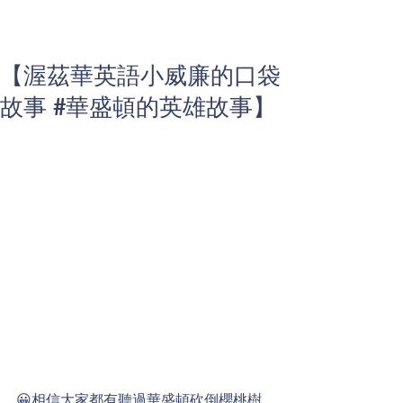
【渥茲華英語小威廉的口袋
故事 #華盛頓的英雄故事】
😀相信大家都有聽過華盛頓砍倒櫻桃樹