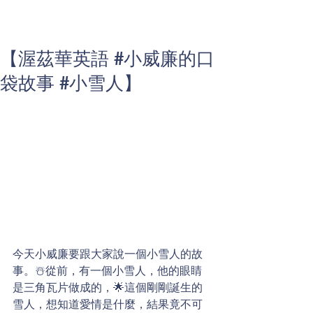
【渥茲華英語 #小威廉的口
袋故事 #小雪人】
今天小威廉要跟大家說一個小雪人的故
事。☃️從前，有一個小雪人，他的眼睛
是三角瓦片做成的，🌟這個剛剛誕生的
雪人，想知道愛情是什麼，結果竟不可