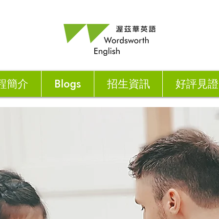
程簡介
Blogs
招生資訊
好評見證