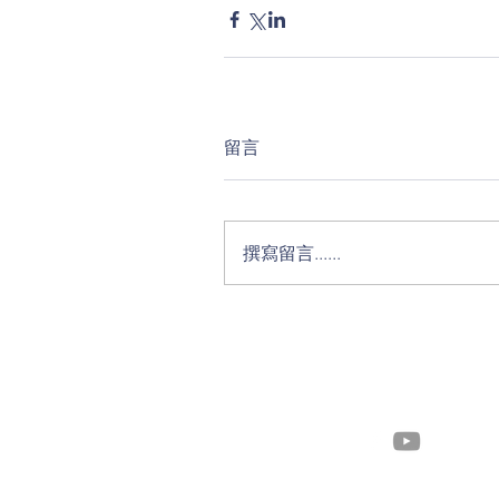
留言
撰寫留言......