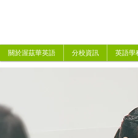
關於渥茲華英語
分校資訊
英語學