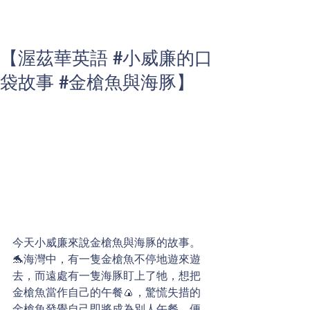
【渥茲華英語 #小威廉的口
袋故事 #金槍魚與海豚】
今天小威廉來說金槍魚與海豚的故事。
🐬海灣中，有一隻金槍魚不停地遊來遊
去，而遠處有一隻海豚盯上了牠，想把
金槍魚當作自己的午餐🍙，驚慌失措的
金槍魚發覺自己即將成為別人午餐，便