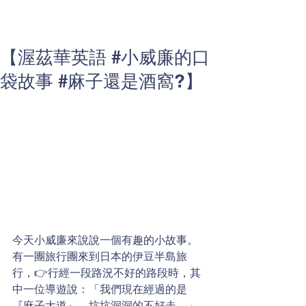
【渥茲華英語 #小威廉的口
袋故事 #麻子還是酒窩?】
今天小威廉來說說一個有趣的小故事。
有一團旅行團來到日本的伊豆半島旅
行，👉行經一段路況不好的路段時，其
中一位導遊說：「我們現在經過的是
『麻子大道』，坑坑洞洞的不好走。」