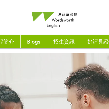
程簡介
Blogs
招生資訊
好評見證