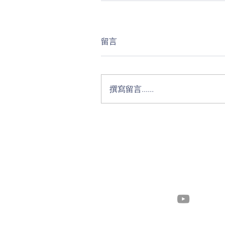
留言
撰寫留言......