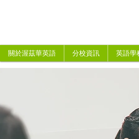
關於渥茲華英語
分校資訊
英語學