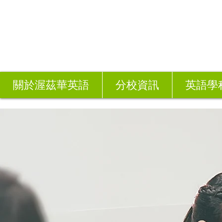
關於渥茲華英語
分校資訊
英語學