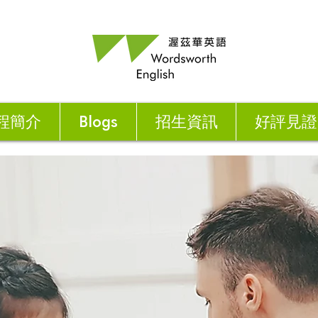
程簡介
Blogs
招生資訊
好評見證