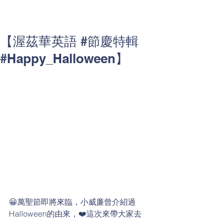
【渥茲華英語 #節慶特輯
#Happy_Halloween】
😀萬聖節即將來臨，小威廉曾介紹過
Halloween的由來，❤️這次來帶大家去