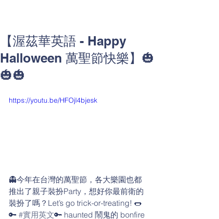
【渥茲華英語 - Happy
Halloween 萬聖節快樂】🎃
🎃🎃
https://youtu.be/HFOjl4bjesk
👻今年在台灣的萬聖節，各大樂園也都
推出了親子裝扮Party，想好你最前衛的
裝扮了嗎？Let’s go trick-or-treating! 🌭  
🔑 
#實用英文
🔑 haunted 鬧鬼的 bonfire 