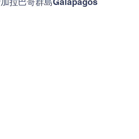
#加拉巴哥群島Galapagos