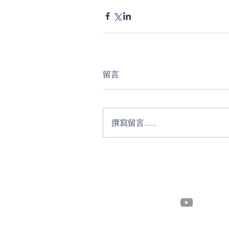
留言
撰寫留言......