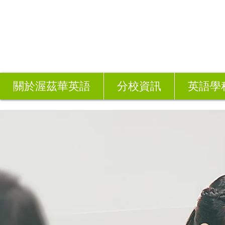
關於渥茲華英語
分校資訊
英語學