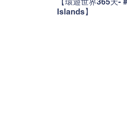
【環遊世界365天- 
Islands】