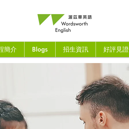
程簡介
Blogs
招生資訊
好評見證