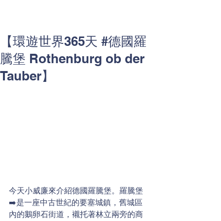
【環遊世界365天 #德國羅
騰堡 Rothenburg ob der
Tauber】
今天小威廉來介紹德國羅騰堡。羅騰堡
➡️是一座中古世紀的要塞城鎮，舊城區
內的鵝卵石街道，襯托著林立兩旁的商