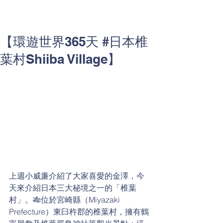
【環遊世界365天 #日本椎
葉村Shiiba Village】
上週小威廉介紹了大家喜愛的金澤，今
天來介紹日本三大秘境之一的「椎葉
村」。🎋位於宮崎縣（Miyazaki 
Prefecture）東臼杵郡的椎葉村，擁有鶴