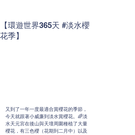
【環遊世界365天 #淡水櫻
花季】
又到了一年一度最適合賞櫻花的季節，
今天就跟著小威廉到淡水賞櫻花。🌈淡
水天元宮在後山與天壇周圍種植了大量
櫻花，有三色櫻（花期到二月中）以及