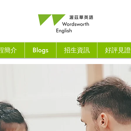
程簡介
Blogs
招生資訊
好評見證