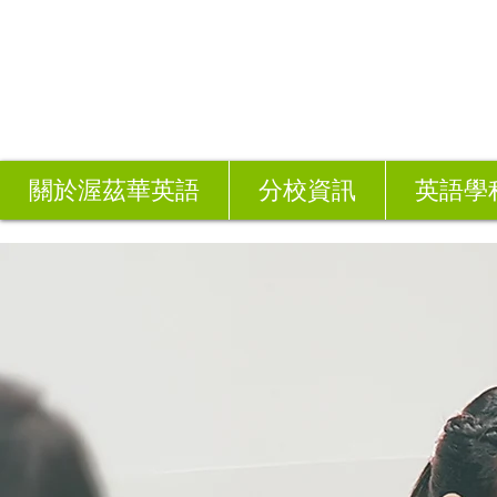
關於渥茲華英語
分校資訊
英語學