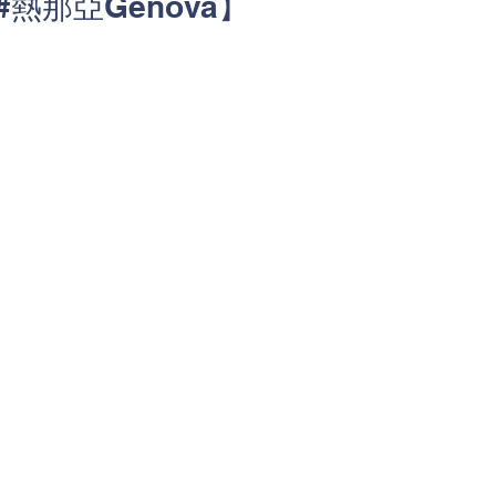
#熱那亞Genova】