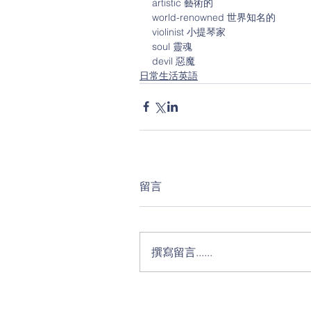
artistic 藝術的
world-renowned 世界知名的
violinist 小提琴家
soul 靈魂
devil 惡魔
日常生活英語
留言
撰寫留言......