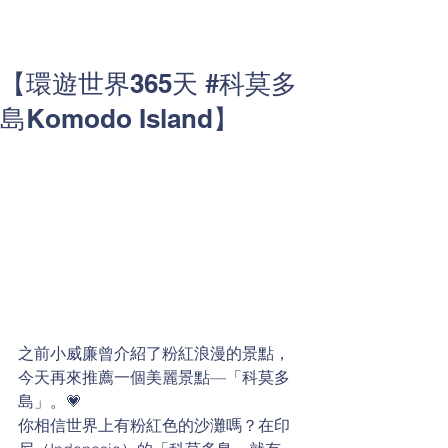
【環遊世界365天 #科莫多
島Komodo Island】
之前小威廉曾介紹了粉紅浪漫的景點，
今天再來推薦一個美麗景點—「科莫多
島」。💗
你相信世界上有粉紅色的沙灘嗎？在印