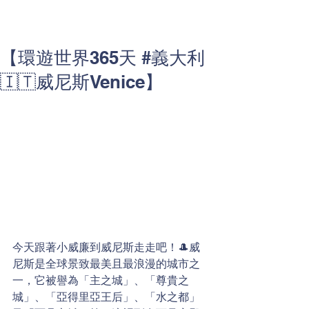
【環遊世界365天 #義大利
🇮🇹威尼斯Venice】
今天跟著小威廉到威尼斯走走吧！🎩威
尼斯是全球景致最美且最浪漫的城市之
一，它被譽為「主之城」、「尊貴之
城」、「亞得里亞王后」、「水之都」