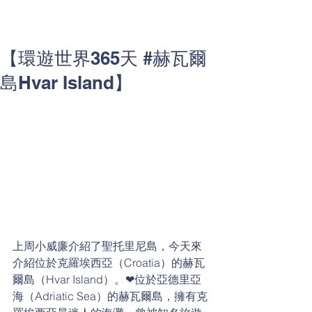
【環遊世界365天 #赫瓦爾
島Hvar Island】
上周小威廉介紹了聖托里尼島，今天來
介紹位於克羅埃西亞（Croatia）的赫瓦
爾島（Hvar Island）。❤位於亞德里亞
海（Adriatic Sea）的赫瓦爾島，擁有克