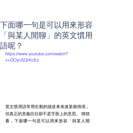
下面哪一句是可以用來形容
「與某人閒聊」的英文慣用
語呢？
https://www.youtube.com/watch?
v=OOyU5QrKcEo
英文慣用語常用生動的描述來表達某個情境，
但真正的意義往往卻不是字面上的意思。 猜猜
看，下面哪一句是可以用來形容「與某人閒
聊」的英文慣用語呢？