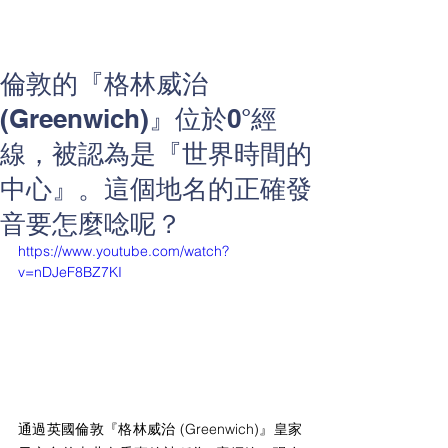
倫敦的『格林威治
(Greenwich)』位於0°經
線，被認為是『世界時間的
中心』。這個地名的正確發
音要怎麼唸呢？
https://www.youtube.com/watch?
v=nDJeF8BZ7KI
通過英國倫敦『格林威治 (Greenwich)』皇家