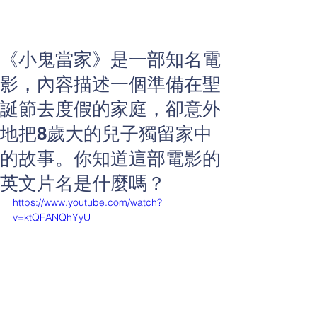
《小鬼當家》是一部知名電
影，內容描述一個準備在聖
誕節去度假的家庭，卻意外
地把8歲大的兒子獨留家中
的故事。你知道這部電影的
英文片名是什麼嗎？
https://www.youtube.com/watch?
v=ktQFANQhYyU