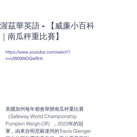
渥茲華英語 - 【威廉小百科
｜南瓜秤重比賽】
https://www.youtube.com/watch?
v=UW09WOQwRrA
美國加州每年都會舉辦南瓜秤重比賽
（Safeway World Championship 
Pumpkin Weigh-Off），2023年的冠
軍，由來自明尼蘇達州的Travis Gienger