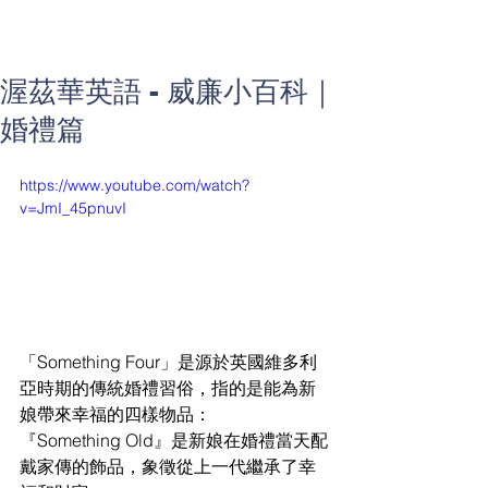
渥茲華英語 - 威廉小百科｜
婚禮篇
https://www.youtube.com/watch?
v=JmI_45pnuvI
「Something Four」是源於英國維多利
亞時期的傳統婚禮習俗，指的是能為新
娘帶來幸福的四樣物品： 
『Something Old』是新娘在婚禮當天配
戴家傳的飾品，象徵從上一代繼承了幸