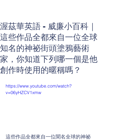
渥茲華英語 - 威廉小百科｜
這些作品全都來自一位全球
知名的神祕街頭塗鴉藝術
家，你知道下列哪一個是他
創作時使用的暱稱嗎？
https://www.youtube.com/watch?
v=06yHZCV1xmw
這些作品全都來自一位聞名全球的神祕