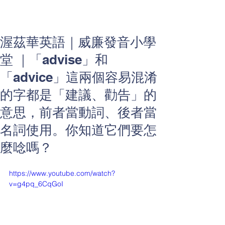
渥茲華英語｜威廉發音小學
堂 ｜「advise」和
「advice」這兩個容易混淆
的字都是「建議、勸告」的
意思，前者當動詞、後者當
名詞使用。你知道它們要怎
麼唸嗎？
https://www.youtube.com/watch?
v=g4pq_6CqGoI