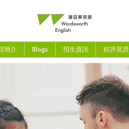
程簡介
Blogs
招生資訊
好評見證