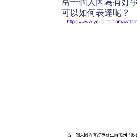
當一個人因為有好
可以如何表達呢？
https://www.youtube.com/wat
當一個人因為有好事發生而感到「欣喜若狂