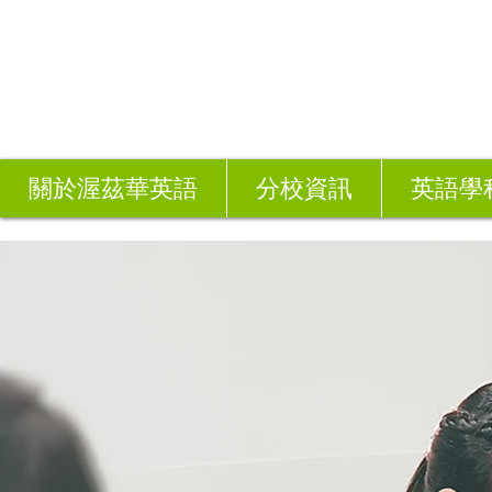
關於渥茲華英語
分校資訊
英語學