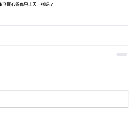
形容開心得像飛上天一樣嗎？