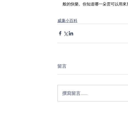
般的快樂。你知道哪一朵雲可以用來
威廉小百科
留言
撰寫留言......