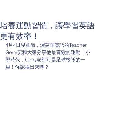
培養運動習慣，讓學習英語
更有效率！
4月4日兒童節，渥茲華英語的Teacher 
Gerry要和大家分享他最喜歡的運動！小
學時代，Gerry老師可是足球校隊的一
員！你認得出來嗎？