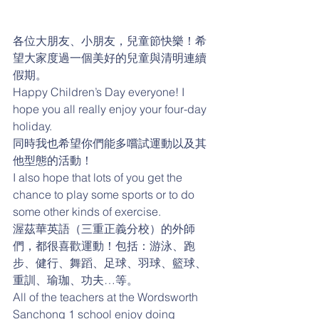
各位大朋友、小朋友，兒童節快樂！希
望大家度過一個美好的兒童與清明連續
假期。
Happy Children’s Day everyone! I 
hope you all really enjoy your four-day 
holiday.
同時我也希望你們能多嚐試運動以及其
他型態的活動！
I also hope that lots of you get the 
chance to play some sports or to do 
some other kinds of exercise.
渥茲華英語（三重正義分校）的外師
們，都很喜歡運動！包括：游泳、跑
步、健行、舞蹈、足球、羽球、籃球、
重訓、瑜珈、功夫…等。
All of the teachers at the Wordsworth 
Sanchong 1 school enjoy doing 