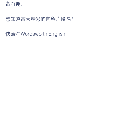
富有趣。
想知道當天精彩的內容片段嗎?
快洽詢Wordsworth English