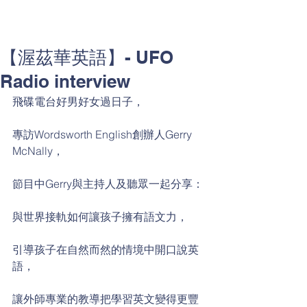
【渥茲華英語】- UFO
Radio interview
飛碟電台好男好女過日子，
專訪Wordsworth English創辦人Gerry 
McNally，
節目中Gerry與主持人及聽眾一起分享：
與世界接軌如何讓孩子擁有語文力，
引導孩子在自然而然的情境中開口說英
語，
讓外師專業的教導把學習英文變得更豐