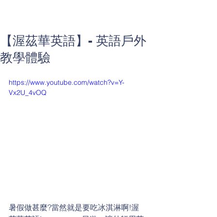
【渥茲華英語】- 英語戶外
教學體驗
https://www.youtube.com/watch?v=Y-
Vx2U_4vOQ
暑假做甚麼?當然就是要吃冰淇淋啊!渥