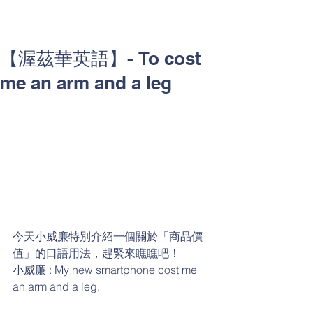
【渥茲華英語】- To cost
me an arm and a leg
今天小威廉特別介紹一個關於「商品價
值」的口語用法，趕緊來瞧瞧吧！
小威廉 : My new smartphone cost me 
an arm and a leg.