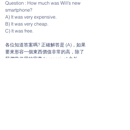
Question : How much was Will’s new 
smartphone?
A) It was very expensive.
B) It was very cheap.
C) It was free.
各位知道答案嗎? 正確解答是 (A)，如果
要來形容一個東西價值非常的高，除了
我們常使用的字彙 "expensive" 之外，
那 " To cost me an arm and a leg，意思
就是說這東西他花了非常多的錢，這樣
是否學起來了呢?
標記：
生活英語